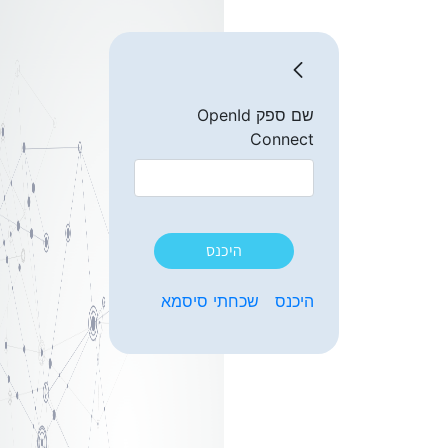
שם ספק OpenId
Connect
היכנס
היכנס
שכחתי סיסמא