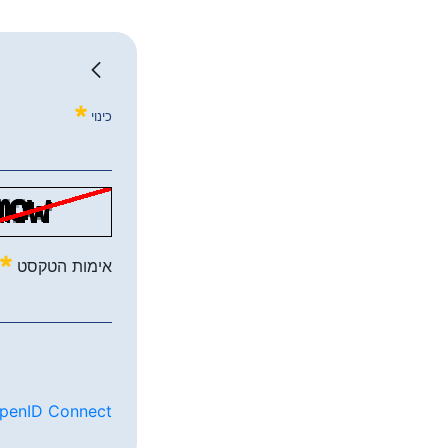
כינוי
אימות הטקסט
penID Connect