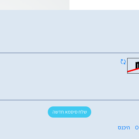
שלח סיסמא חדשה
O
היכנס